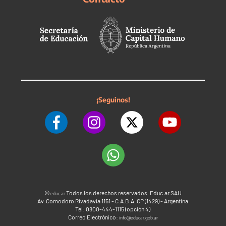
¡Seguinos!
©
Todos los derechos reservados. Educ.ar SAU
educ.ar
Av. Comodoro Rivadavia 1151 - C.A.B.A. CP (1429) - Argentina
Tel: 0800-444-1115 (opción 4)
Correo Electrónico:
info@educar.gob.ar