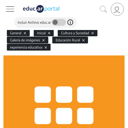
Incluir Archivo educ.ar
General
Inicial
Cultura y Sociedad
Galería de imágenes
Educación Rural
experiencia educativa