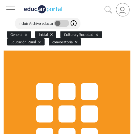
Incluir Archivo educ.ar
General
Inicial
Cultura y Sociedad
Educación Rural
convocatoria