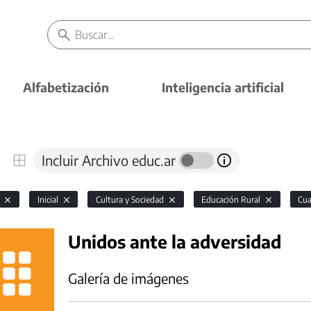
Alfabetización
Inteligencia artificial
Incluir Archivo educ.ar
l
Inicial
Cultura y Sociedad
Educación Rural
Cua
Unidos ante la adversidad
Galería de imágenes