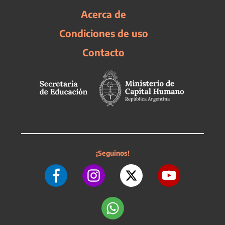
Acerca de
Condiciones de uso
Contacto
¡Seguinos!