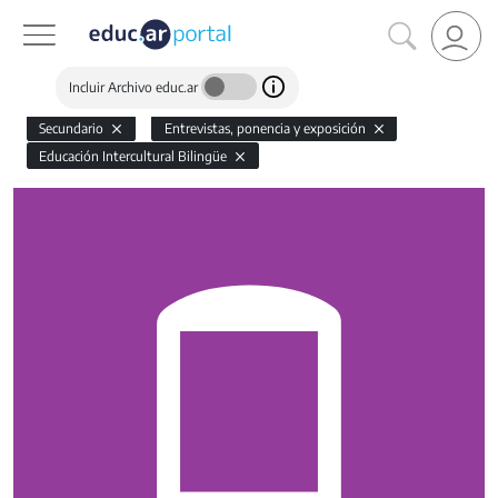
Incluir Archivo educ.ar
Secundario
Entrevistas, ponencia y exposición
Educación Intercultural Bilingüe