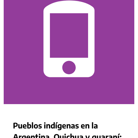
Pueblos indígenas en la
Argentina. Quichua y guaraní: