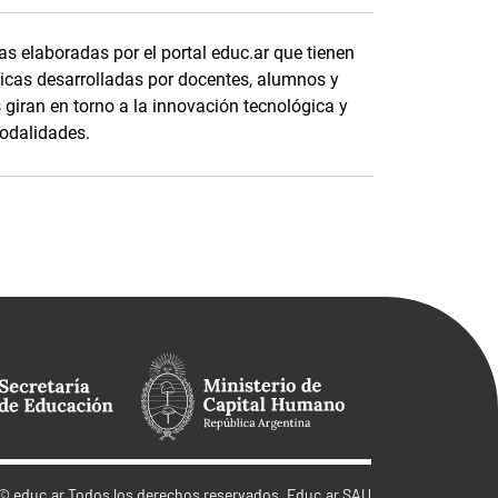
s elaboradas por el portal educ.ar que tienen
cas desarrolladas por docentes, alumnos y
s giran en torno a la innovación tecnológica y
modalidades.
©
educ.ar
Todos los derechos reservados. Educ.ar SAU