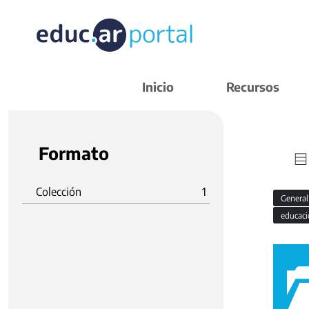
Inicio
Recursos
Formato
Colección
1
Genera
educaci