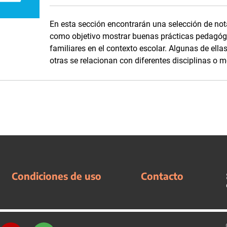
En esta sección encontrarán una selección de nota
como objetivo mostrar buenas prácticas pedagógi
familiares en el contexto escolar. Algunas de ella
otras se relacionan con diferentes disciplinas o 
Condiciones de uso
Contacto