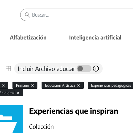
Alfabetización
Inteligencia artificial
Incluir Archivo educ.ar
l
Primario
Educación Artística
Experiencias pedagógicas
ón digital
Experiencias que inspiran
Colección