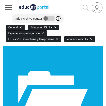
Incluir Archivo educ.ar
General
Educación Digital
Experiencias pedagógicas
Educación Domiciliaria y Hospitalaria
educación digital