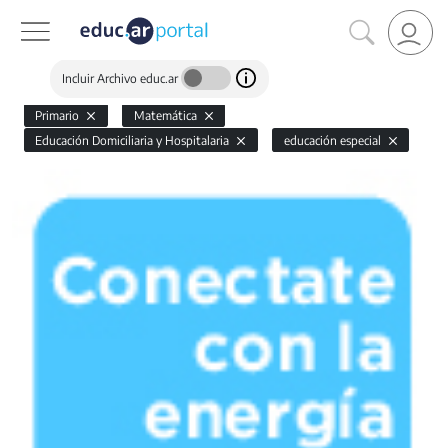
Incluir Archivo educ.ar
Primario
Matemática
Educación Domiciliaria y Hospitalaria
educación especial