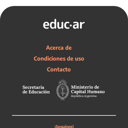
Acerca de
Condiciones de uso
Contacto
¡Seguinos!