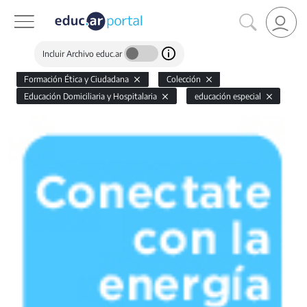
Incluir Archivo educ.ar
Formación Ética y Ciudadana
Colección
Educación Domiciliaria y Hospitalaria
educación especial