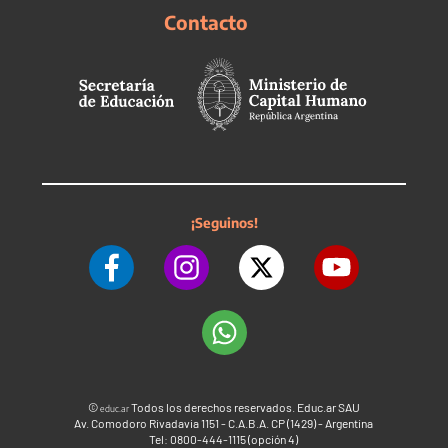
Contacto
¡Seguinos!
©
Todos los derechos reservados. Educ.ar SAU
educ.ar
Av. Comodoro Rivadavia 1151 - C.A.B.A. CP (1429) - Argentina
Tel: 0800-444-1115 (opción 4)