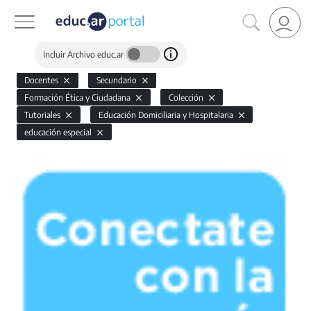
Incluir Archivo educ.ar
Docentes
Secundario
Formación Ética y Ciudadana
Colección
Tutoriales
Educación Domiciliaria y Hospitalaria
educación especial