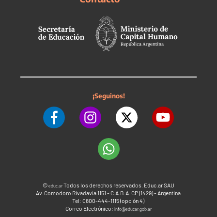
¡Seguinos!
©
Todos los derechos reservados. Educ.ar SAU
educ.ar
Av. Comodoro Rivadavia 1151 - C.A.B.A. CP (1429) - Argentina
Tel: 0800-444-1115 (opción 4)
Correo Electrónico:
info@educar.gob.ar