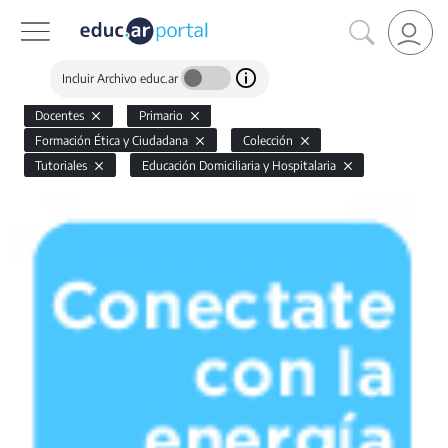
Incluir Archivo educ.ar
Docentes
Primario
Formación Ética y Ciudadana
Colección
Tutoriales
Educación Domiciliaria y Hospitalaria