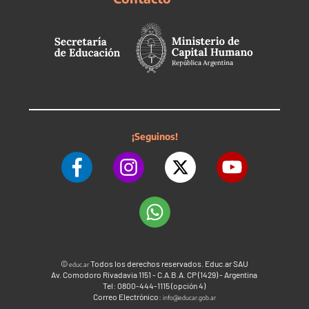
¡Seguinos!
©
Todos los derechos reservados. Educ.ar SAU
educ.ar
Av. Comodoro Rivadavia 1151 - C.A.B.A. CP (1429) - Argentina
Tel: 0800-444-1115 (opción 4)
Correo Electrónico:
info@educar.gob.ar