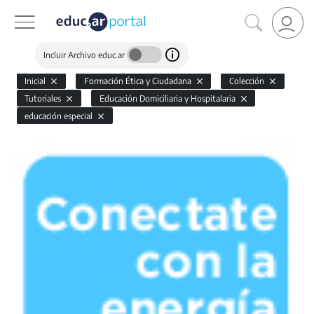
Incluir Archivo educ.ar
Inicial
Formación Ética y Ciudadana
Colección
Tutoriales
Educación Domiciliaria y Hospitalaria
educación especial