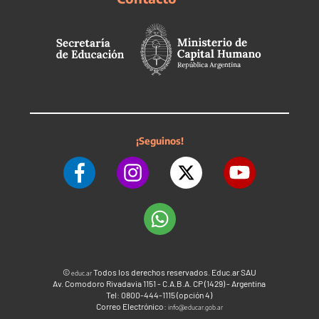
¡Seguinos!
©
Todos los derechos reservados. Educ.ar SAU
educ.ar
Av. Comodoro Rivadavia 1151 - C.A.B.A. CP (1429) - Argentina
Tel: 0800-444-1115 (opción 4)
Correo Electrónico:
info@educar.gob.ar