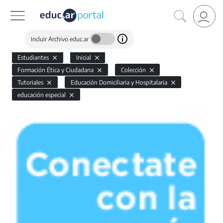
Incluir Archivo educ.ar
Estudiantes
Inicial
Formación Ética y Ciudadana
Colección
Tutoriales
Educación Domiciliaria y Hospitalaria
educación especial