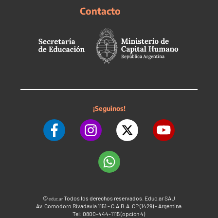
Contacto
¡Seguinos!
©
Todos los derechos reservados. Educ.ar SAU
educ.ar
Av. Comodoro Rivadavia 1151 - C.A.B.A. CP (1429) - Argentina
Tel: 0800-444-1115 (opción 4)