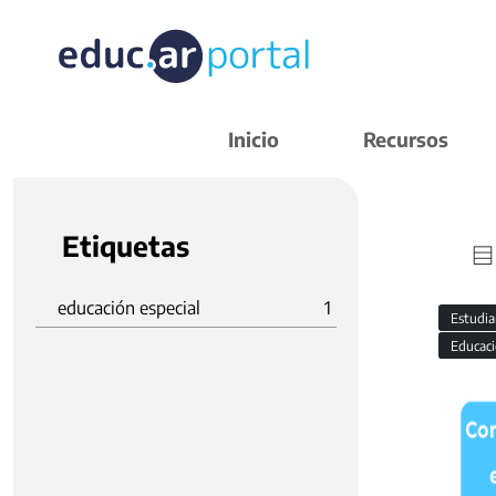
Inicio
Recursos
Etiquetas
educación especial
1
Estudi
Educaci