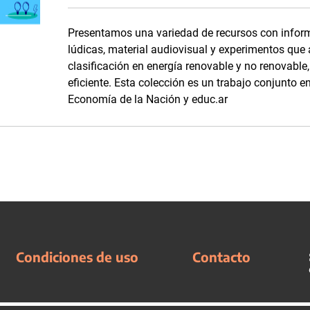
Presentamos una variedad de recursos con inform
lúdicas, material audiovisual y experimentos que
clasificación en energía renovable y no renovabl
eficiente. Esta colección es un trabajo conjunto en
Economía de la Nación y educ.ar
Condiciones de uso
Contacto