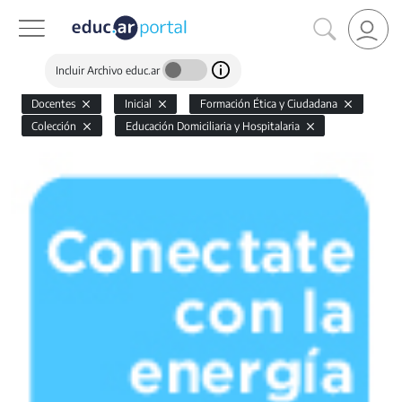
Incluir Archivo educ.ar
Docentes
Inicial
Formación Ética y Ciudadana
Colección
Educación Domiciliaria y Hospitalaria