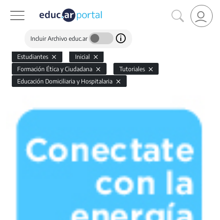
Incluir Archivo educ.ar
Estudiantes
Inicial
Formación Ética y Ciudadana
Tutoriales
Educación Domiciliaria y Hospitalaria