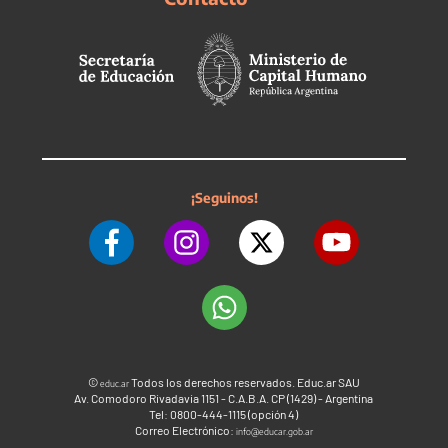
¡Seguinos!
©
Todos los derechos reservados. Educ.ar SAU
educ.ar
Av. Comodoro Rivadavia 1151 - C.A.B.A. CP (1429) - Argentina
Tel: 0800-444-1115 (opción 4)
Correo Electrónico:
info@educar.gob.ar