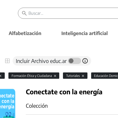
Alfabetización
Inteligencia artificial
Incluir Archivo educ.ar
Formación Ética y Ciudadana
Tutoriales
Educación Domicil
Conectate con la energía
Colección