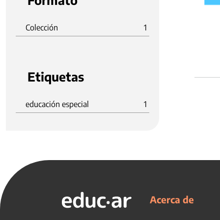
Formato
Colección
1
Etiquetas
educación especial
1
Acerca de