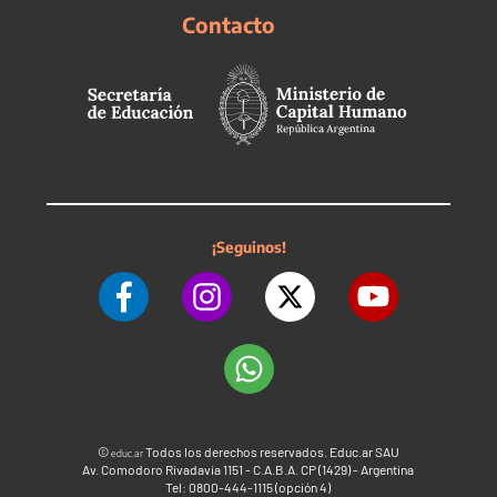
Contacto
¡Seguinos!
©
Todos los derechos reservados. Educ.ar SAU
educ.ar
Av. Comodoro Rivadavia 1151 - C.A.B.A. CP (1429) - Argentina
Tel: 0800-444-1115 (opción 4)