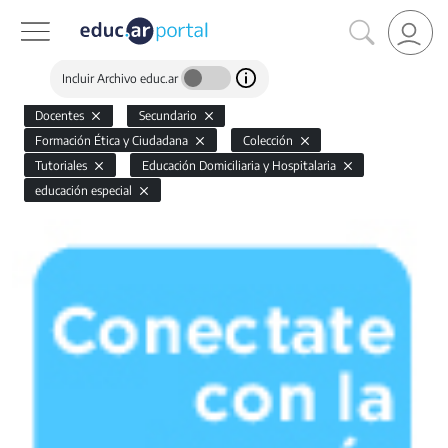
Incluir Archivo educ.ar
Docentes
Secundario
Formación Ética y Ciudadana
Colección
Tutoriales
Educación Domiciliaria y Hospitalaria
educación especial