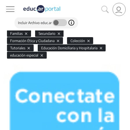
Incluir Archivo educ.ar
Familias
Secundario
Formación Ética y Ciudadana
Colección
Tutoriales
Educación Domiciliaria y Hospitalaria
educación especial