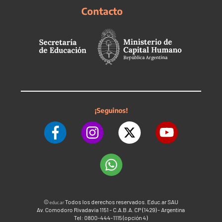
Contacto
¡Seguinos!
©
Todos los derechos reservados. Educ.ar SAU
educ.ar
Av. Comodoro Rivadavia 1151 - C.A.B.A. CP (1429) - Argentina
Tel: 0800-444-1115 (opción 4)