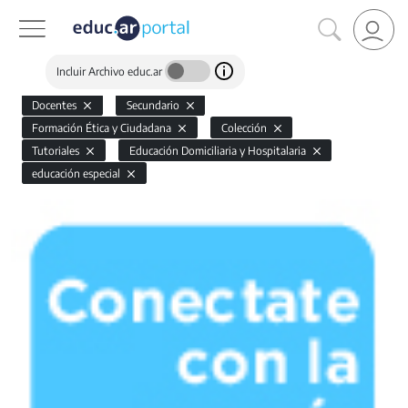
Incluir Archivo educ.ar
Docentes
Secundario
Formación Ética y Ciudadana
Colección
Tutoriales
Educación Domiciliaria y Hospitalaria
educación especial