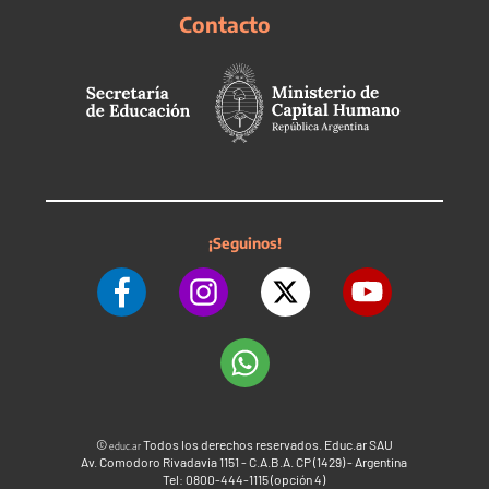
Contacto
¡Seguinos!
©
Todos los derechos reservados. Educ.ar SAU
educ.ar
Av. Comodoro Rivadavia 1151 - C.A.B.A. CP (1429) - Argentina
Tel: 0800-444-1115 (opción 4)