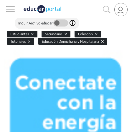
Incluir Archivo educ.ar
Estudiantes
Secundario
Colección
Tutoriales
Educación Domiciliaria y Hospitalaria