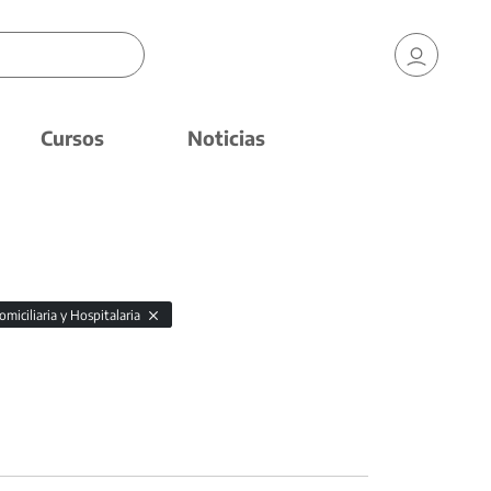
Cursos
Noticias
miciliaria y Hospitalaria