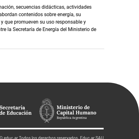
ación, secuencias didácticas, actividades
 abordan contenidos sobre energía, su
e, y que promueven su uso responsable y
tre la Secretaría de Energía del Ministerio de
©
educ.ar
Todos los derechos reservados. Educ.ar SAU