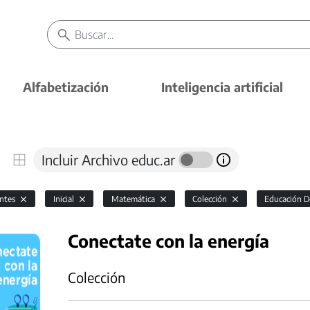
Alfabetización
Inteligencia artificial
Incluir Archivo educ.ar
antes
Inicial
Matemática
Colección
Educación Do
Conectate con la energía
Colección