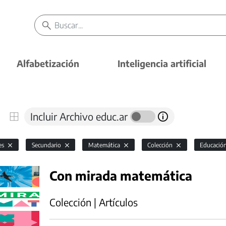
Alfabetización
Inteligencia artificial
Incluir Archivo educ.ar
es
Secundario
Matemática
Colección
Educación
Con mirada matemática
Colección | Artículos