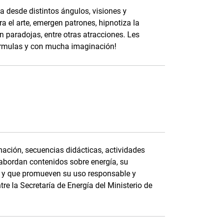
desde distintos ángulos, visiones y
ra el arte, emergen patrones, hipnotiza la
an paradojas, entre otras atracciones. Les
fórmulas y con mucha imaginación!
ación, secuencias didácticas, actividades
 abordan contenidos sobre energía, su
e, y que promueven su uso responsable y
tre la Secretaría de Energía del Ministerio de