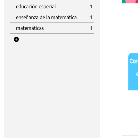
educación especial
1
enseñanza de la matemática
1
matemáticas
1