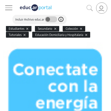
Incluir Archivo educ.ar
Estudiantes
Secundario
Colección
Tutoriales
Educación Domiciliaria y Hospitalaria