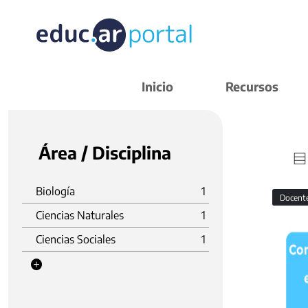
Inicio
Recursos
Área / Disciplina
Biología
1
Docent
Ciencias Naturales
1
Ciencias Sociales
1