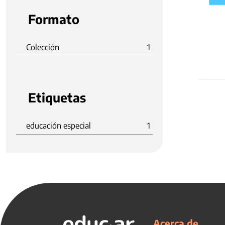
Formato
Colección
1
Etiquetas
educación especial
1
Acerca de