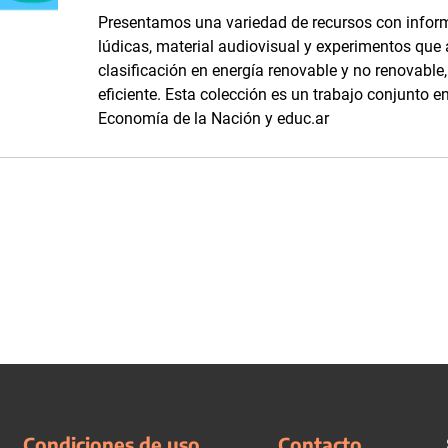
Presentamos una variedad de recursos con inform
lúdicas, material audiovisual y experimentos que
clasificación en energía renovable y no renovabl
eficiente. Esta colección es un trabajo conjunto en
Economía de la Nación y educ.ar
Condiciones de uso
Contacto