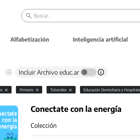
Alfabetización
Inteligencia artificial
Incluir Archivo educ.ar
es
Primario
Tutoriales
Educación Domiciliaria y Hospitala
Conectate con la energía
Colección