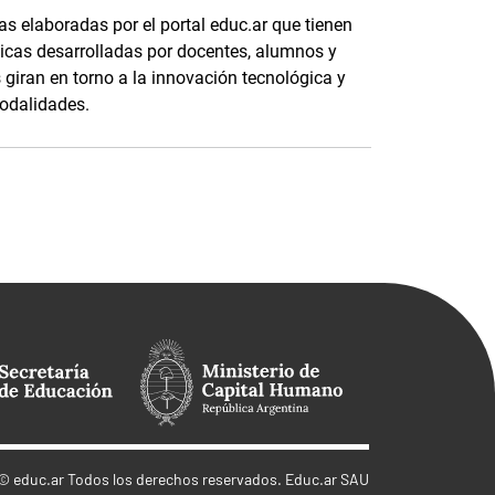
s elaboradas por el portal educ.ar que tienen
cas desarrolladas por docentes, alumnos y
s giran en torno a la innovación tecnológica y
modalidades.
©
educ.ar
Todos los derechos reservados. Educ.ar SAU