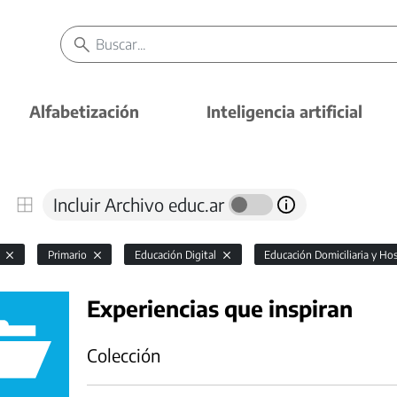
Alfabetización
Inteligencia artificial
Incluir Archivo educ.ar
l
Primario
Educación Digital
Educación Domiciliaria y Hos
Experiencias que inspiran
Colección