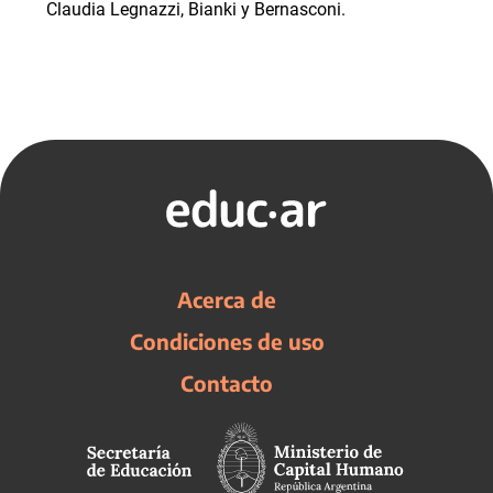
Claudia Legnazzi, Bianki y Bernasconi.
Acerca de
Condiciones de uso
Contacto