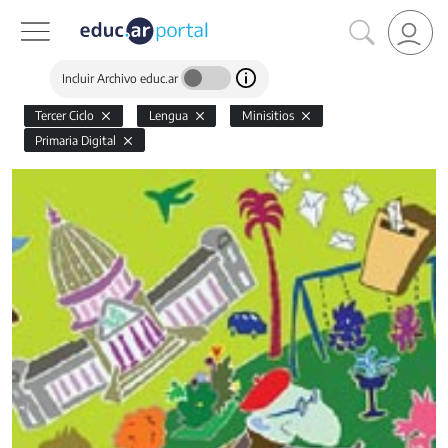
Incluir Archivo educ.ar
Tercer Ciclo
Lengua
Minisitios
Primaria Digital