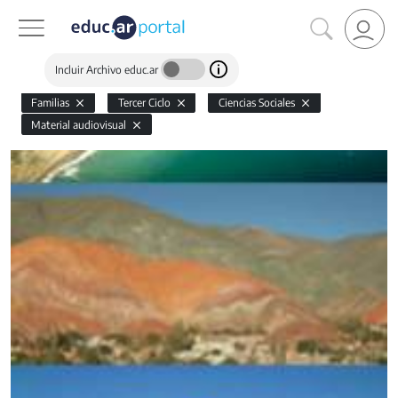
Incluir Archivo educ.ar
Familias
Tercer Ciclo
Ciencias Sociales
Material audiovisual