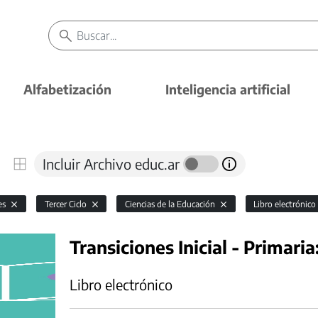
Alfabetización
Inteligencia artificial
Incluir Archivo educ.ar
es
Tercer Ciclo
Ciencias de la Educación
Libro electrónico
Transiciones Inicial - Primaria
Libro electrónico