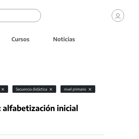
Cursos
Noticias
Secuencia didáctica
nivel primario
: alfabetización inicial