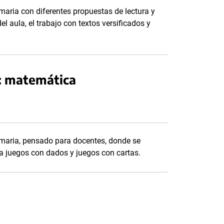
rimaria con diferentes propuestas de lectura y
el aula, el trabajo con textos versificados y
ia: matemática
Primaria, pensado para docentes, donde se
a juegos con dados y juegos con cartas.