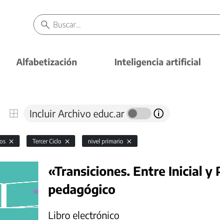
Alfabetización
Inteligencia artificial
Incluir Archivo educ.ar
vos
Tercer Ciclo
nivel primario
«Transiciones. Entre Inicial y
pedagógico
Libro electrónico