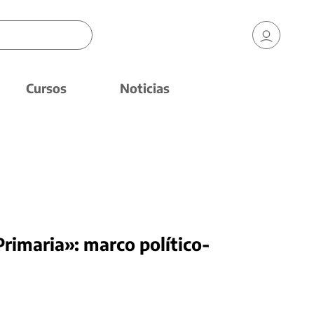
Cursos
Noticias
 Primaria»: marco político-