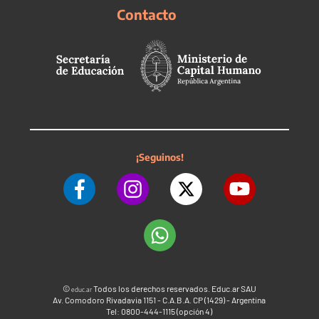
Contacto
¡Seguinos!
©
Todos los derechos reservados. Educ.ar SAU
educ.ar
Av. Comodoro Rivadavia 1151 - C.A.B.A. CP (1429) - Argentina
Tel: 0800-444-1115 (opción 4)