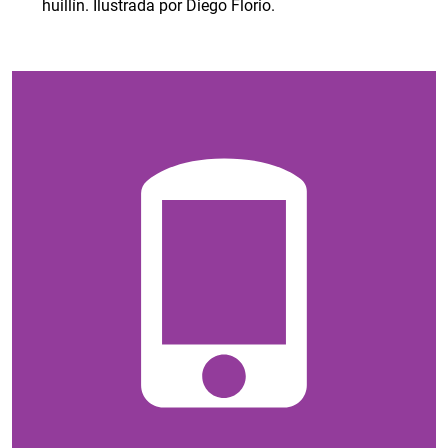
huillín. Ilustrada por Diego Florio.