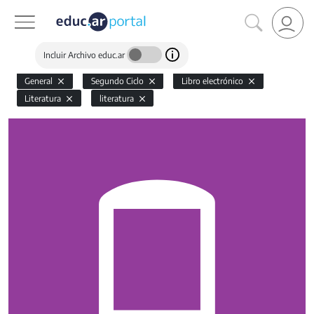
Incluir Archivo educ.ar
General
Segundo Ciclo
Libro electrónico
Literatura
literatura