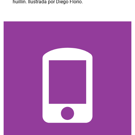
huillín. Ilustrada por Diego Florio.