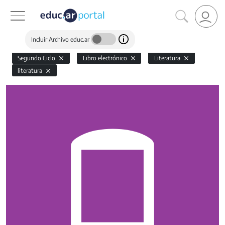
Incluir Archivo educ.ar
Segundo Ciclo
Libro electrónico
Literatura
literatura