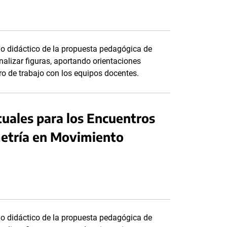
do didáctico de la propuesta pedagógica de
alizar figuras, aportando orientaciones
tro de trabajo con los equipos docentes.
tuales para los Encuentros
metría en Movimiento
do didáctico de la propuesta pedagógica de