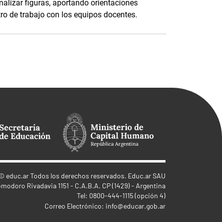
alizar figuras, aportando orientaciones
tro de trabajo con los equipos docentes.
©
educ.ar
Todos los derechos reservados. Educ.ar SAU
omodoro Rivadavia 1151 - C.A.B.A. CP (1429) - Argentina
Tel: 0800-444-1115 (opción 4)
Correo Electrónico:
info@educar.gob.ar