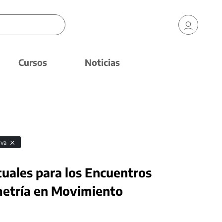
Cursos
Noticias
iva
tuales para los Encuentros
metría en Movimiento