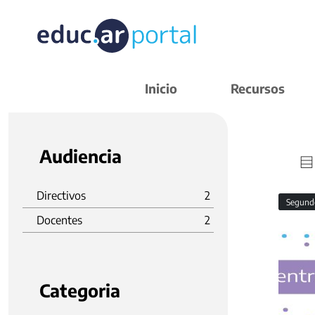
Inicio
Recursos
Audiencia
Directivos
2
Segund
Docentes
2
Categoria