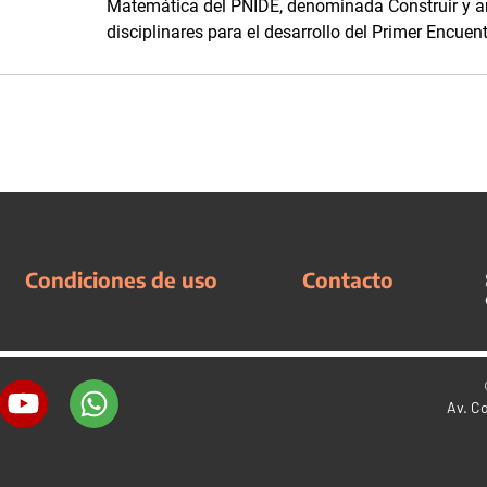
Matemática del PNIDE, denominada Construir y an
disciplinares para el desarrollo del Primer Encuen
Condiciones de uso
Contacto
Av. C