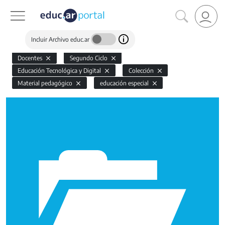
Incluir Archivo educ.ar
Docentes
Segundo Ciclo
Educación Tecnológica y Digital
Colección
Material pedagógico
educación especial