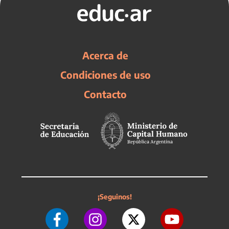
Acerca de
Condiciones de uso
Contacto
¡Seguinos!