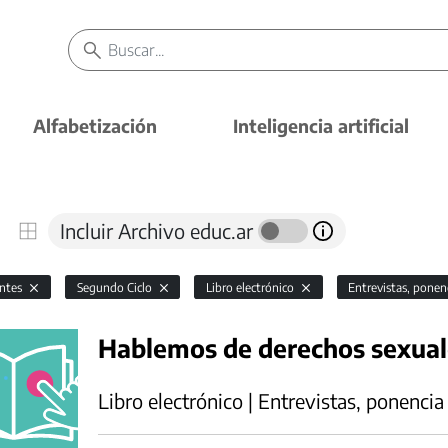
Alfabetización
Inteligencia artificial
Incluir Archivo educ.ar
antes
Segundo Ciclo
Libro electrónico
Entrevistas, ponen
Hablemos de derechos sexual
Libro electrónico | Entrevistas, ponencia