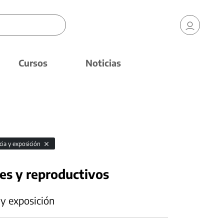
Cursos
Noticias
cia y exposición
es y reproductivos
 y exposición