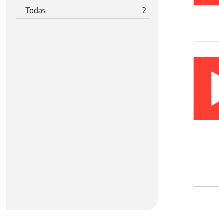
Todas
2