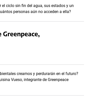
 el ciclo sin fin del agua, sus estados y un
Cuántos personas aún no acceden a ella?
de Greenpeace,
ientales creamos y perdurarán en el futuro?
uisina Vueso, integrante de Greenpeace