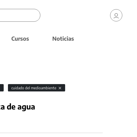
Cursos
Noticias
cuidado del medioambiente
ta de agua