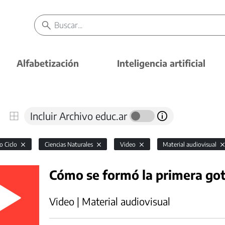
Alfabetización
Inteligencia artificial
Incluir Archivo educ.ar
o Ciclo
Ciencias Naturales
Video
Material audiovisual
Cómo se formó la primera go
Video | Material audiovisual