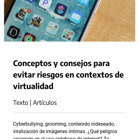
Conceptos y consejos para
evitar riesgos en contextos de
virtualidad
Texto | Artículos
Cyberbullying, grooming, contenido indeseado,
viralización de imágenes íntimas. ¿Qué peligros
aparecen en el uso cotidiano de internet? Te