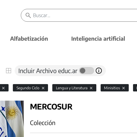
Alfabetización
Inteligencia artificial
Incluir Archivo educ.ar
l
Segundo Ciclo
Lengua y Literatura
Minisitios
MERCOSUR
Colección