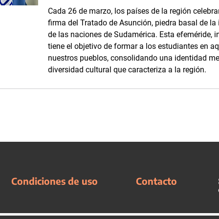
Cada 26 de marzo, los países de la región cele
firma del Tratado de Asunción, piedra basal de la i
de las naciones de Sudamérica. Esta efeméride, i
tiene el objetivo de formar a los estudiantes en a
nuestros pueblos, consolidando una identidad mer
diversidad cultural que caracteriza a la región.
Condiciones de uso
Contacto