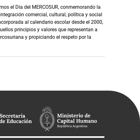
bramos el Día del MERCOSUR, conmemorando la
ntegración comercial, cultural, política y social
ncorporada al calendario escolar desde el 2000,
quellos principios y valores que representan a
cosuriana y propiciando el respeto por la