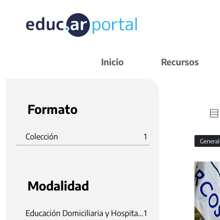
Inicio
Recursos
Formato
Colección
1
Genera
Modalidad
Educación Domiciliaria y Hospitalaria
1