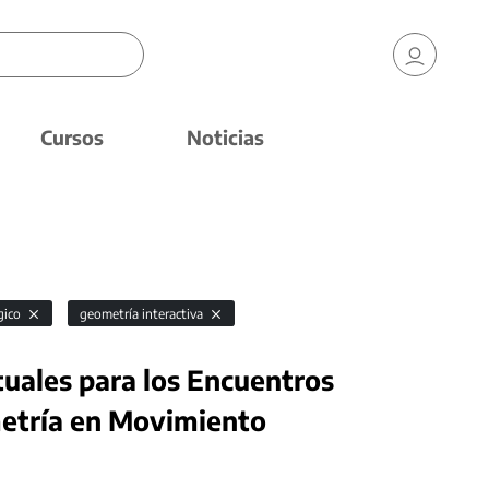
Cursos
Noticias
gico
geometría interactiva
tuales para los Encuentros
metría en Movimiento