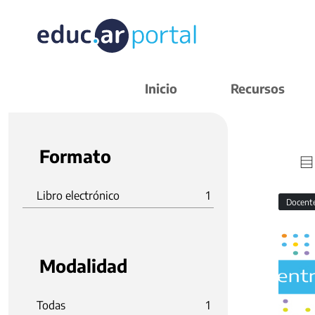
Inicio
Recursos
Formato
Libro electrónico
1
Docent
Modalidad
Todas
1