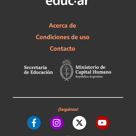
Acerca de
Condiciones de uso
Contacto
¡Seguinos!