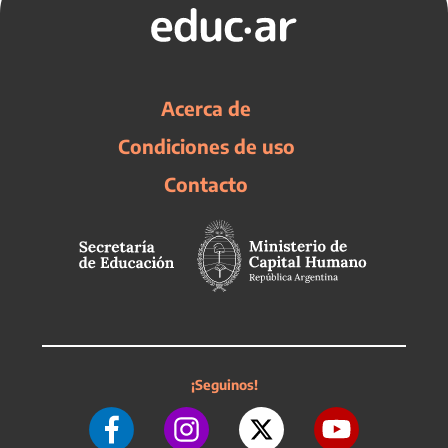
Acerca de
Condiciones de uso
Contacto
¡Seguinos!