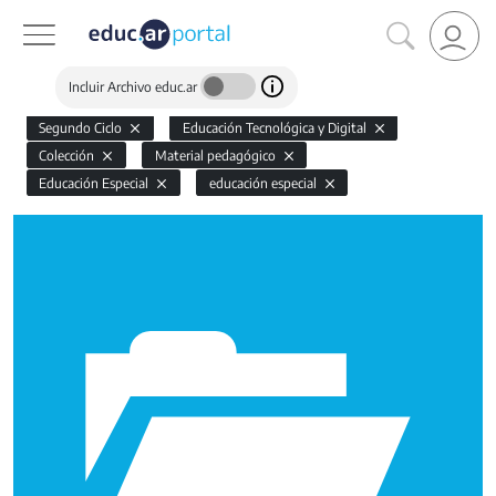
Incluir Archivo educ.ar
Segundo Ciclo
Educación Tecnológica y Digital
Colección
Material pedagógico
Educación Especial
educación especial