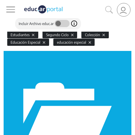
Incluir Archivo educ.ar
Estudiantes
Segundo Ciclo
Colección
Educación Especial
educación especial