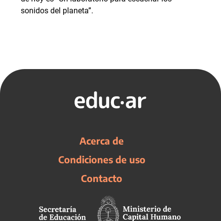
sonidos del planeta”.
Acerca de
Condiciones de uso
Contacto