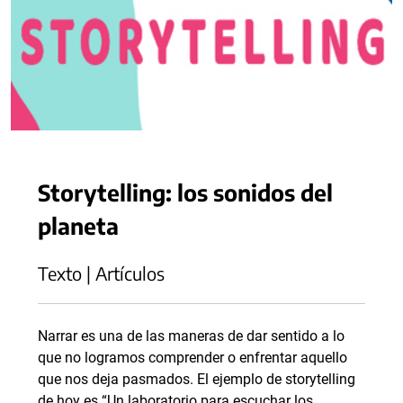
Storytelling: los sonidos del
planeta
Texto | Artículos
Narrar es una de las maneras de dar sentido a lo
que no logramos comprender o enfrentar aquello
que nos deja pasmados. El ejemplo de storytelling
de hoy es “Un laboratorio para escuchar los