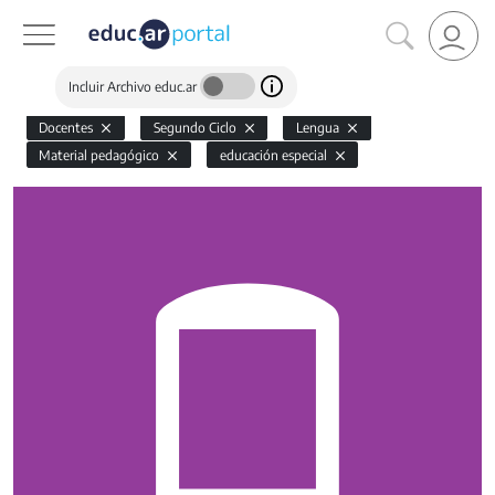
Incluir Archivo educ.ar
Docentes
Segundo Ciclo
Lengua
Material pedagógico
educación especial