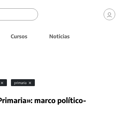
Cursos
Noticias
primaria
 Primaria»: marco político-