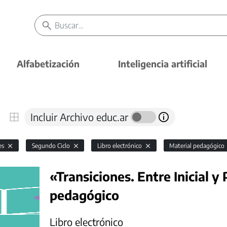
Alfabetización
Inteligencia artificial
Incluir Archivo educ.ar
es
Segundo Ciclo
Libro electrónico
Material pedagógico
«Transiciones. Entre Inicial y
pedagógico
Libro electrónico