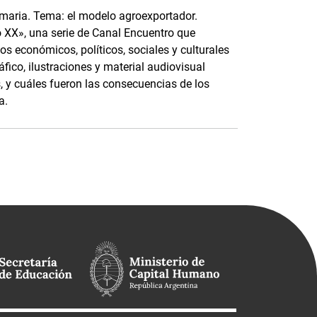
imaria. Tema: el modelo agroexportador.
lo XX», una serie de Canal Encuentro que
s económicos, políticos, sociales y culturales
fico, ilustraciones y material audiovisual
s, y cuáles fueron las consecuencias de los
a.