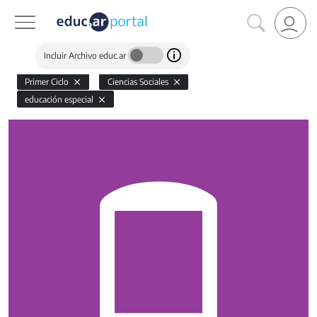
Incluir Archivo educ.ar
Primer Ciclo
Ciencias Sociales
educación especial