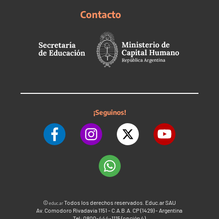
Contacto
¡Seguinos!
©
Todos los derechos reservados. Educ.ar SAU
educ.ar
Av. Comodoro Rivadavia 1151 - C.A.B.A. CP (1429) - Argentina
Tel: 0800-444-1115 (opción 4)